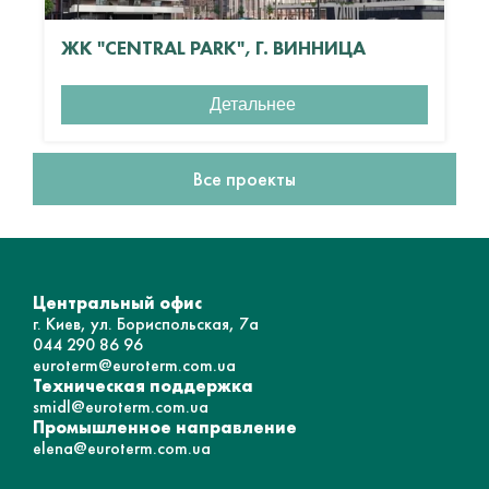
ЖК "CENTRAL PARK", Г. ВИННИЦА
Детальнее
Все проекты
Центральный офис
г. Киев, ул. Бориспольская, 7а
044 290 86 96
euroterm@euroterm.com.ua
Техническая поддержка
smidl@euroterm.com.ua
Промышленное направление
elena@euroterm.com.ua