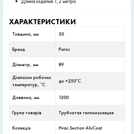
Длина изделия 1,2 метра
ХАРАКТЕРИСТИКИ
Товщина, мм
30
Бренд
Paroc
Діаметр, мм
89
Діапазон робочих
до +250°С
температур, °С
Довжина, мм
1200
Група товарів
Трубчатая теплоизоляция
Колекція
Hvac Section AluCoat