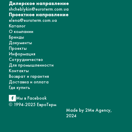
Дилерское направление
shcheblykin@euroterm.com.ua
Проектное направление
elena@euroterm.com.ua
Каталог
О компании
Бренды
Документы
Проекты
Информация
Сотрудничество
Для промышленности
Контакты
Возврат и гарантия
Доставка и оплата
Где купить
Мы в Facebook
© 1994-2025 ЕвроТерм
Made by 2Me Agency,
2024