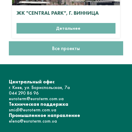
ЖК "CENTRAL PARK", Г. ВИННИЦА
Детальнее
Все проекты
Центральный офис
г. Киев, ул. Бориспольская, 7а
044 290 86 96
euroterm@euroterm.com.ua
Техническая поддержка
smidl@euroterm.com.ua
Промышленное направление
elena@euroterm.com.ua