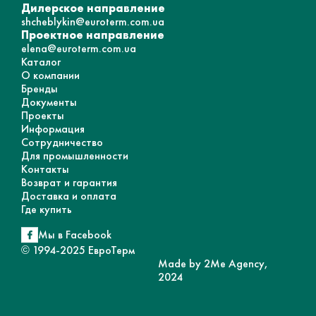
Дилерское направление
shcheblykin@euroterm.com.ua
Проектное направление
elena@euroterm.com.ua
Каталог
О компании
Бренды
Документы
Проекты
Информация
Сотрудничество
Для промышленности
Контакты
Возврат и гарантия
Доставка и оплата
Где купить
Мы в Facebook
© 1994-2025 ЕвроТерм
Made by 2Me Agency,
2024