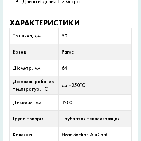
Длина изделия 1,2 метра
ХАРАКТЕРИСТИКИ
Товщина, мм
50
Бренд
Paroc
Діаметр, мм
64
Діапазон робочих
до +250°С
температур, °С
Довжина, мм
1200
Група товарів
Трубчатая теплоизоляция
Колекція
Hvac Section AluCoat