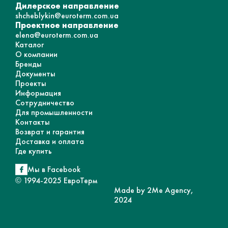
Дилерское направление
shcheblykin@euroterm.com.ua
Проектное направление
elena@euroterm.com.ua
Каталог
О компании
Бренды
Документы
Проекты
Информация
Сотрудничество
Для промышленности
Контакты
Возврат и гарантия
Доставка и оплата
Где купить
Мы в Facebook
© 1994-2025 ЕвроТерм
Made by 2Me Agency,
2024