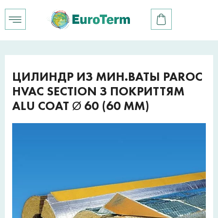
ЦИЛИНДР ИЗ МИН.ВАТЫ PAROC
HVAC SECTION З ПОКРИТТЯМ
ALU COAT Ø 60 (60 ММ)