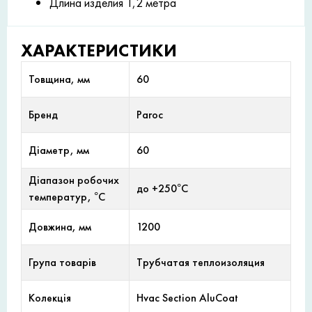
Длина изделия 1,2 метра
ХАРАКТЕРИСТИКИ
Товщина, мм
60
Бренд
Paroc
Діаметр, мм
60
Діапазон робочих
до +250°С
температур, °С
Довжина, мм
1200
Група товарів
Трубчатая теплоизоляция
Колекція
Hvac Section AluCoat