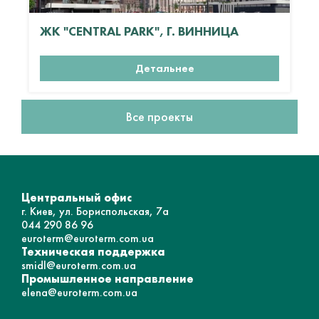
ЖК "CENTRAL PARK", Г. ВИННИЦА
Детальнее
Все проекты
Центральный офис
г. Киев, ул. Бориспольская, 7а
044 290 86 96
euroterm@euroterm.com.ua
Техническая поддержка
smidl@euroterm.com.ua
Промышленное направление
elena@euroterm.com.ua