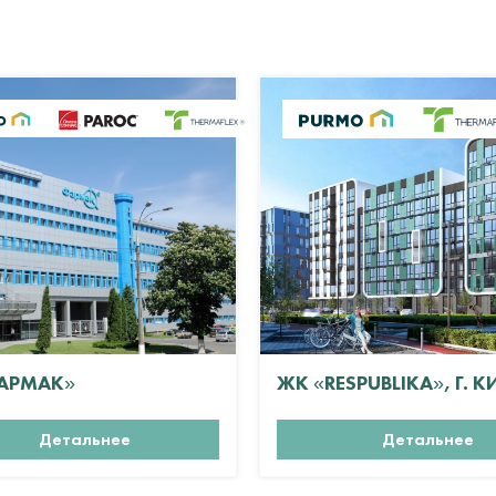
АРМАК»
ЖК «RESPUBLIKA», Г. К
Детальнее
Детальнее