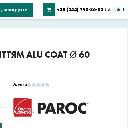
Для загрузки
+38 (044) 290-86-04
UA
RU
ТТЯМ ALU COAT Ø 60
Оценка