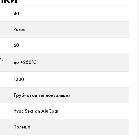
40
Paroc
60
р,
до +250°С
1200
Трубчатая теплоизоляция
Hvac Section AluCoat
Польша