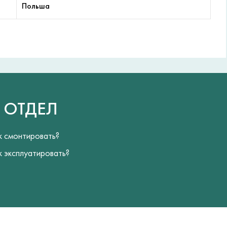
Польша
Й
ОТДЕЛ
к смонтировать?
к эксплуатировать?