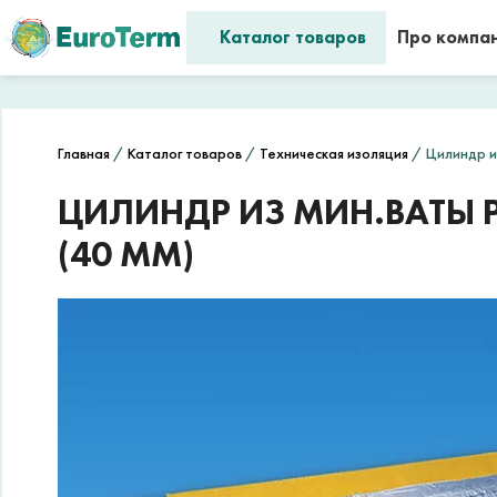
Каталог товаров
Про компа
Главная
/
Каталог товаров
/
Техническая изоляция
/ Цилиндр из
ЦИЛИНДР ИЗ МИН.ВАТЫ P
(40 ММ)