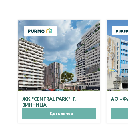
ЖК "CENTRAL PARK", Г.
АО «Ф
ВИННИЦА
Детальнее