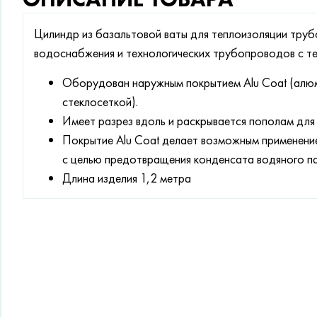
Цилиндр из базальтовой ваты для теплоизоляции труб
водоснабжения и технологических трубопроводов с т
Оборудован наружным покрытием Alu Coat (алюм
стеклосеткой).
Имеет разрез вдоль и раскрывается пополам для
Покрытие Alu Coat делает возможным применени
с целью предотвращения конденсата водяного па
Длина изделия 1,2 метра