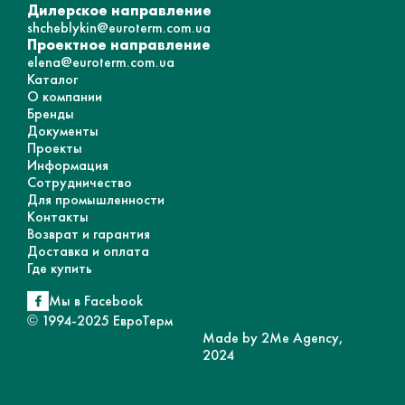
Дилерское направление
shcheblykin@euroterm.com.ua
Проектное направление
elena@euroterm.com.ua
Каталог
О компании
Бренды
Документы
Проекты
Информация
Сотрудничество
Для промышленности
Контакты
Возврат и гарантия
Доставка и оплата
Где купить
Мы в Facebook
© 1994-2025 ЕвроТерм
Made by 2Me Agency,
2024