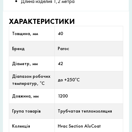
Длина изделия 1,2 метра
ХАРАКТЕРИСТИКИ
Товщина, мм
40
Бренд
Paroc
Діаметр, мм
42
Діапазон робочих
до +250°С
температур, °С
Довжина, мм
1200
Група товарів
Трубчатая теплоизоляция
Колекція
Hvac Section AluCoat