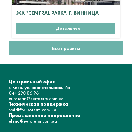
ЖК "CENTRAL PARK", Г. ВИННИЦА
Детальнее
Все проекты
Центральный офис
г. Киев, ул. Бориспольская, 7а
044 290 86 96
euroterm@euroterm.com.ua
Техническая поддержка
smidl@euroterm.com.ua
Промышленное направление
elena@euroterm.com.ua