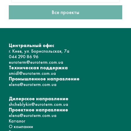
Все проекты
Центральный офис
г. Киев, ул. Бориспольская, 7а
044 290 86 96
euroterm@euroterm.com.ua
Техническая поддержка
smidl@euroterm.com.ua
Промышленное направление
elena@euroterm.com.ua
Дилерское направление
shcheblykin@euroterm.com.ua
Проектное направление
elena@euroterm.com.ua
Каталог
О компании