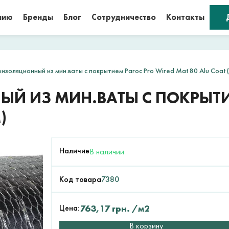
нию
Бренды
Блог
Сотрудничество
Контакты
золяционный из мин.ваты с покрытием Paroc Pro Wired Mat 80 Alu Coat 
Й ИЗ МИН.ВАТЫ С ПОКРЫТИ
)
Наличие
В наличии
Код товара
7380
Цена:
763,17
грн.
/м2
В корзину