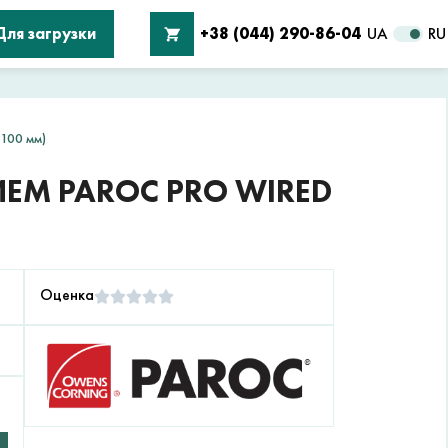
Для загрузки
+38 (044) 290-86-04
UA
RU
(100 мм)
ЕМ PAROC PRO WIRED
Оценка