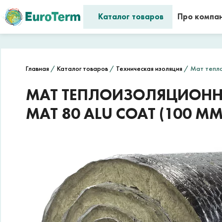
Каталог товаров
Про компа
Главная
/
Каталог товаров
/
Техническая изоляция
/ Мат теплои
МАТ ТЕПЛОИЗОЛЯЦИОННЫ
MAT 80 ALU COAT (100 ММ