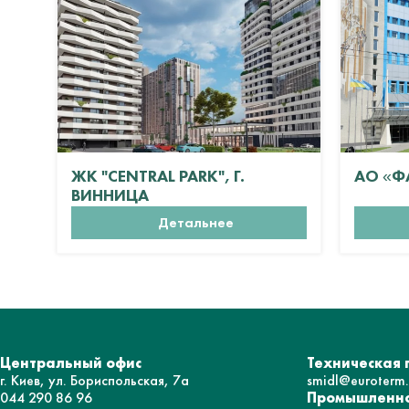
ЖК "CENTRAL PARK", Г.
АО «Ф
ВИННИЦА
Детальнее
Центральный офис
Техническая
г. Киев, ул. Бориспольская, 7а
smidl@euroterm
044 290 86 96
Промышленно