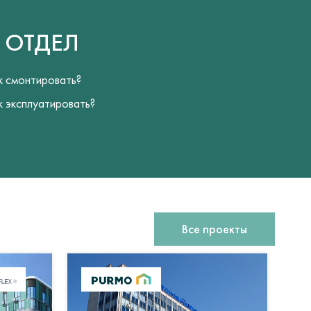
Й
ОТДЕЛ
к смонтировать?
к эксплуатировать?
Все проекты