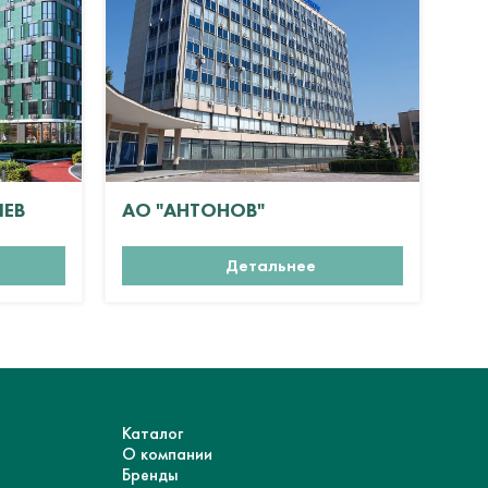
ИЕВ
АО "АНТОНОВ"
ЖК
Детальнее
Каталог
О компании
Бренды