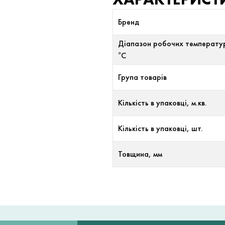
Бренд
Діапазон робочих температу
°С
Група товарів
Кількість в упаковці, м.кв.
Кількість в упаковці, шт.
Товщина, мм