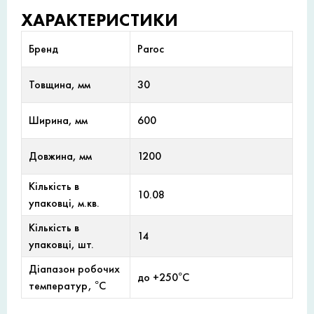
ХАРАКТЕРИСТИКИ
Бренд
Paroc
Товщина, мм
30
Ширина, мм
600
Довжина, мм
1200
Кількість в
10.08
упаковці, м.кв.
Кількість в
14
упаковці, шт.
Діапазон робочих
до +250°С
температур, °С