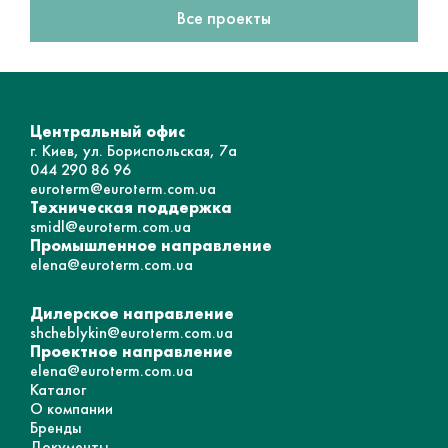
Все проекты
Центральный офис
г. Киев, ул. Бориспольская, 7а
044 290 86 96
euroterm@euroterm.com.ua
Техническая поддержка
smidl@euroterm.com.ua
Промышленное направление
elena@euroterm.com.ua
Дилерское направление
shcheblykin@euroterm.com.ua
Проектное направление
elena@euroterm.com.ua
Каталог
О компании
Бренды
Документы