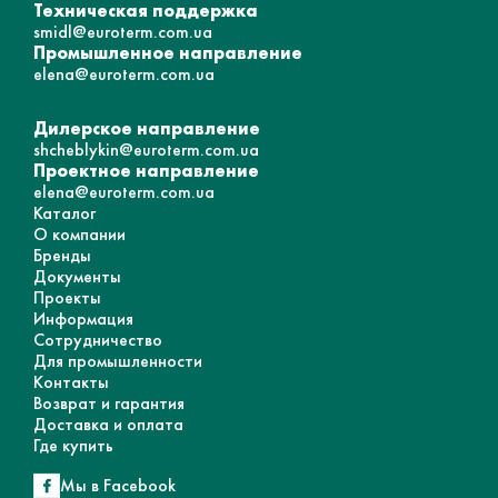
Техническая поддержка
smidl@euroterm.com.ua
Промышленное направление
elena@euroterm.com.ua
Дилерское направление
shcheblykin@euroterm.com.ua
Проектное направление
elena@euroterm.com.ua
Каталог
О компании
Бренды
Документы
Проекты
Информация
Сотрудничество
Для промышленности
Контакты
Возврат и гарантия
Доставка и оплата
Где купить
Мы в Facebook