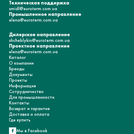
Техническая поддержка
smidl@euroterm.com.ua
Промышленное направление
elena@euroterm.com.ua
Дилерское направление
shcheblykin@euroterm.com.ua
Проектное направление
elena@euroterm.com.ua
Каталог
О компании
Бренды
Документы
Проекты
Информация
Сотрудничество
Для промышленности
Контакты
Возврат и гарантия
Доставка и оплата
Где купить
Мы в Facebook