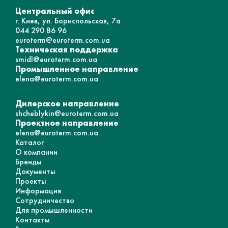
Центральный офис
г. Киев, ул. Бориспольская, 7а
044 290 86 96
euroterm@euroterm.com.ua
Техническая поддержка
smidl@euroterm.com.ua
Промышленное направление
elena@euroterm.com.ua
Дилерское направление
shcheblykin@euroterm.com.ua
Проектное направление
elena@euroterm.com.ua
Каталог
О компании
Бренды
Документы
Проекты
Информация
Сотрудничество
Для промышленности
Контакты