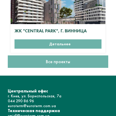
ЖК "CENTRAL PARK", Г. ВИННИЦА
Детальнее
Все проекты
Центральный офис
г. Киев, ул. Бориспольская, 7а
044 290 86 96
euroterm@euroterm.com.ua
Техническая поддержка
smidl@euroterm.com.ua