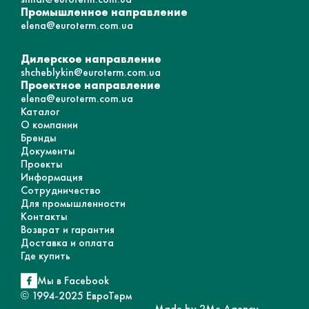
Промышленное направление
elena@euroterm.com.ua
Дилерское направление
shcheblykin@euroterm.com.ua
Проектное направление
elena@euroterm.com.ua
Каталог
О компании
Бренды
Документы
Проекты
Информация
Сотрудничество
Для промышленности
Контакты
Возврат и гарантия
Доставка и оплата
Где купить
Мы в Facebook
© 1994-2025 ЕвроТерм
Made by 2Me Agency,