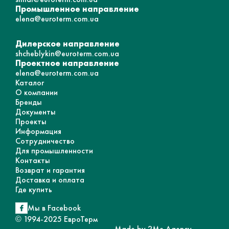
Промышленное направление
elena@euroterm.com.ua
Дилерское направление
shcheblykin@euroterm.com.ua
Проектное направление
elena@euroterm.com.ua
Каталог
О компании
Бренды
Документы
Проекты
Информация
Сотрудничество
Для промышленности
Контакты
Возврат и гарантия
Доставка и оплата
Где купить
Мы в Facebook
© 1994-2025 ЕвроТерм
Made by 2Me Agency,