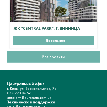
ЖК "CENTRAL PARK", Г. ВИННИЦА
Детальнее
Все проекты
Центральный офис
г. Киев, ул. Бориспольская, 7а
044 290 86 96
euroterm@euroterm.com.ua
Техническая поддержка
smidl@euroterm.com.ua