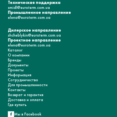
Техническая поддержка
smidl@euroterm.com.ua
Промышленное направление
elena@euroterm.com.ua
Дилерское направление
shcheblykin@euroterm.com.ua
Проектное направление
elena@euroterm.com.ua
Каталог
О компании
Бренды
Документы
Проекты
Информация
Сотрудничество
Для промышленности
Контакты
Возврат и гарантия
Доставка и оплата
Где купить
Мы в Facebook