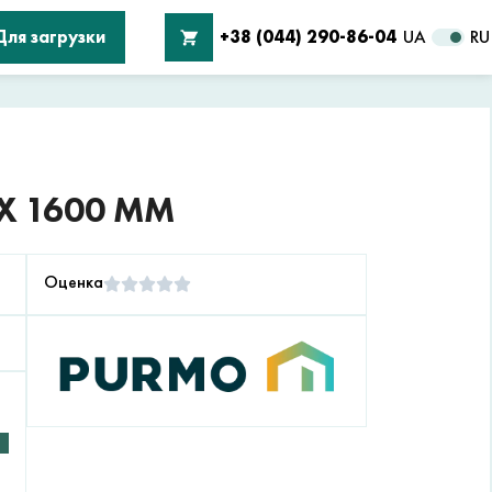
Для загрузки
+38 (044) 290-86-04
UA
RU
X 1600 ММ
Оценка