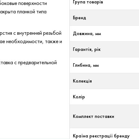
Група товарів
боковые поверхности
закрыта планкой типа
Бренд
рстия с внутренней резьбой
Довжина, мм
ае необходимости, также и
Гарантія, рік
ставка с предварительной
Глибина, мм
Колекція
Колір
Комплект поставки
Країна реєстрації бренду