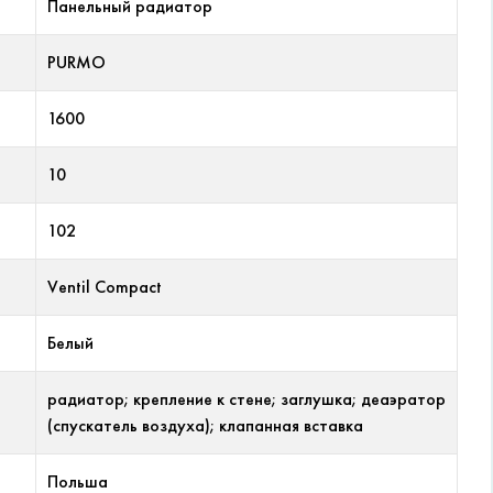
Панельный радиатор
PURMO
1600
10
102
Ventil Compact
Белый
радиатор; крепление к стене; заглушка; деаэратор
(спускатель воздуха); клапанная вставка
Польша