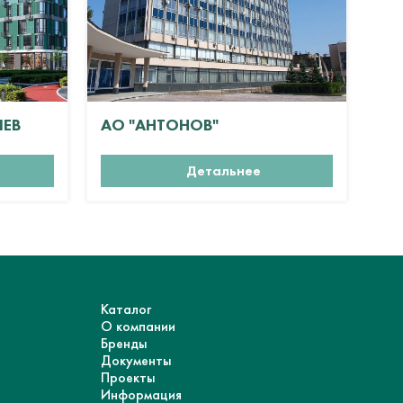
ИЕВ
АО "АНТОНОВ"
ЖК
Детальнее
Каталог
О компании
Бренды
Документы
Проекты
Информация