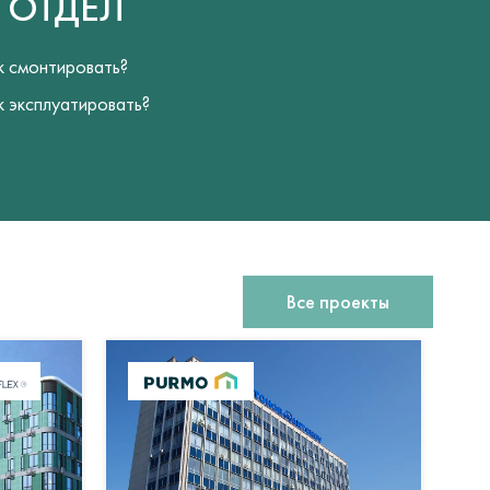
Й
ОТДЕЛ
к смонтировать?
к эксплуатировать?
Все проекты