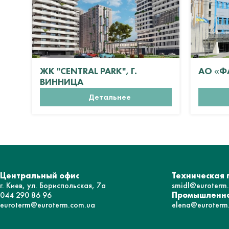
ЖК "CENTRAL PARK", Г.
АО «Ф
ВИННИЦА
Детальнее
Центральный офис
Техническая
г. Киев, ул. Бориспольская, 7а
smidl@euroterm
044 290 86 96
Промышленно
euroterm@euroterm.com.ua
elena@euroterm