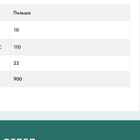
Польша
10
С
110
22
900