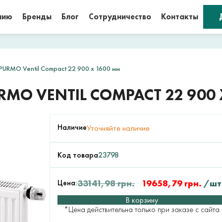
нию
Бренды
Блог
Сотрудничество
Контакты
URMO Ventil Compact 22 900 x 1600 мм
MO VENTIL COMPACT 22 900 
Наличие
Уточняйте наличие
Код товара
23798
Цена:
33141,98
грн.
19658,79
грн.
/шт
В корзину
*Цена действительна только при заказе с сайта