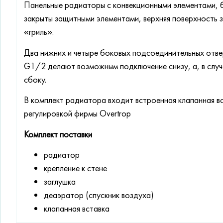
Панельные радиаторы с конвекционными элементами, 
закрыты защитными элементами, верхняя поверхность 
«гриль».
Два нижних и четыре боковых подсоединительных отве
G1/2 делают возможным подключение снизу, а, в случ
сбоку.
В комплект радиатора входит встроенная клапанная в
регулировкой фирмы Overtrop
Комплект поставки
радиатор
крепление к стене
заглушка
деаэратор (спускник воздуха)
клапанная вставка