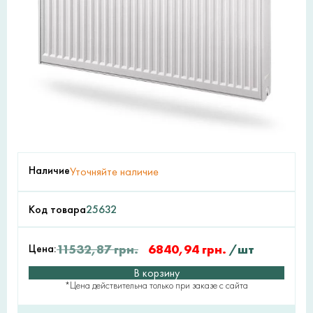
Наличие
Уточняйте наличие
Код товара
25632
Цена:
11532,87
грн.
6840,94
грн.
/шт
В корзину
*Цена действительна только при заказе с сайта