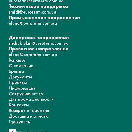
euroterm@euroterm.com.ua
Техническая поддержка
smidl@euroterm.com.ua
Промышленное направление
elena@euroterm.com.ua
Дилерское направление
shcheblykin@euroterm.com.ua
Проектное направление
elena@euroterm.com.ua
Каталог
О компании
Бренды
Документы
Проекты
Информация
Сотрудничество
Для промышленности
Контакты
Возврат и гарантия
Доставка и оплата
Где купить