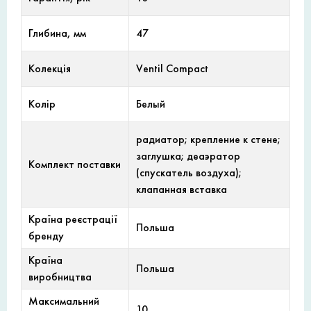
Глибина, мм
47
Колекція
Ventil Compact
Колір
Белый
радиатор; крепление к стене;
заглушка; деаэратор
Комплект поставки
(спускатель воздуха);
клапанная вставка
Країна реєстрації
Польша
бренду
Країна
Польша
виробництва
Максимальний
10