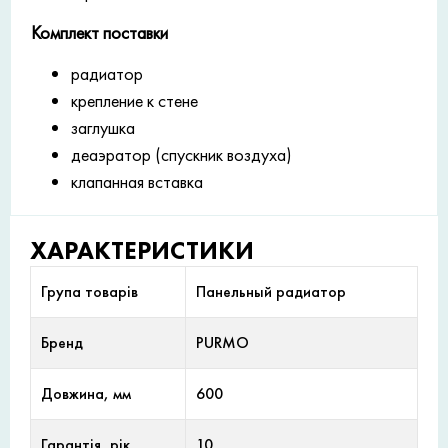
Комплект поставки
радиатор
крепление к стене
заглушка
деаэратор (спускник воздуха)
клапанная вставка
ХАРАКТЕРИСТИКИ
Група товарів
Панельный радиатор
Бренд
PURMO
Довжина, мм
600
Гарантія, рік
10