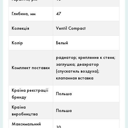
Глибина, мм
47
Колекція
Ventil Compact
Колір
Белый
радиатор; крепление к стене;
заглушка; деаэратор
Комплект поставки
(спускатель воздуха);
клапанная вставка
Країна реєстрації
Польша
бренду
Країна
Польша
виробництва
Максимальний
10