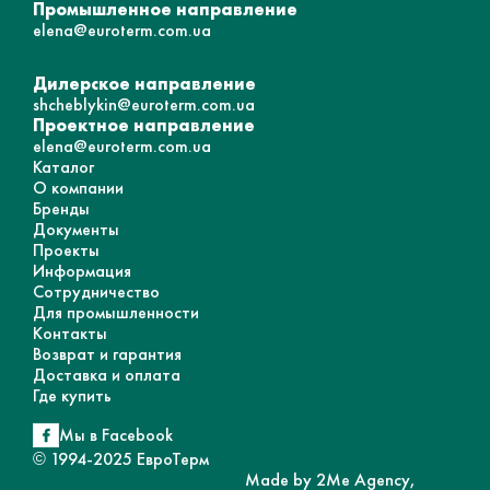
Промышленное направление
elena@euroterm.com.ua
Дилерское направление
shcheblykin@euroterm.com.ua
Проектное направление
elena@euroterm.com.ua
Каталог
О компании
Бренды
Документы
Проекты
Информация
Сотрудничество
Для промышленности
Контакты
Возврат и гарантия
Доставка и оплата
Где купить
Мы в Facebook
© 1994-2025 ЕвроТерм
Made by 2Me Agency,