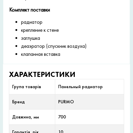
Комплект поставки
радиатор
крепление к стене
заглушка
деаэратор (спускник воздуха)
клапанная вставка
ХАРАКТЕРИСТИКИ
Група товарів
Панельный радиатор
Бренд
PURMO
Довжина, мм
700
Гарантія, рік
10