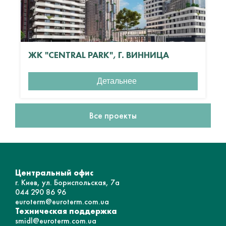
ЖК "CENTRAL PARK", Г. ВИННИЦА
Детальнее
Все проекты
Центральный офис
г. Киев, ул. Бориспольская, 7а
044 290 86 96
euroterm@euroterm.com.ua
Техническая поддержка
smidl@euroterm.com.ua