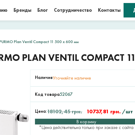
нию
Бренды
Блог
Сотрудничество
Контакты
URMO Plan Ventil Compact 11 500 x 600 мм
MO PLAN VENTIL COMPACT 11
Наличие
Уточняйте наличие
Код товара
52067
Цена:
18102,45
грн.
10737,81
грн.
/шт
В корзину
*Цена действительна только при заказе с сайта