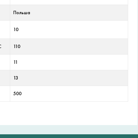
Польша
10
С
110
11
13
500