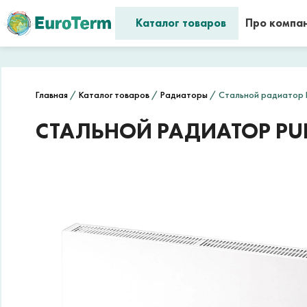
Каталог товаров
Про компа
Главная
/
Каталог товаров
/
Радиаторы
/ Стальной радиатор P
СТАЛЬНОЙ РАДИАТОР PUR