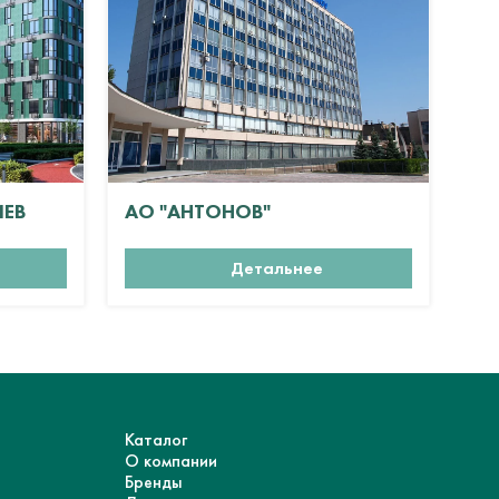
ИЕВ
АО "АНТОНОВ"
ЖК
Детальнее
Каталог
О компании
Бренды