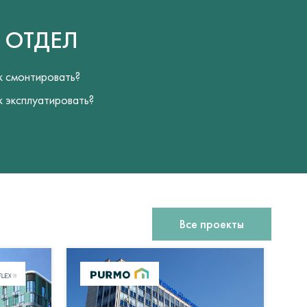
Й
ОТДЕЛ
к смонтировать?
к эксплуатировать?
Все проекты