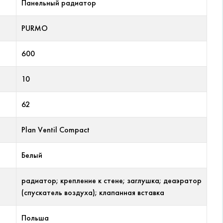
Панельный радиатор
PURMO
600
10
62
Plan Ventil Compact
Белый
радиатор; крепление к стене; заглушка; деаэратор
(спускатель воздуха); клапанная вставка
Польша