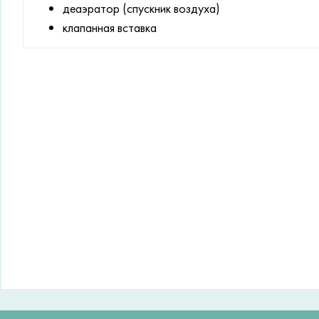
деаэратор (спускник воздуха)
клапанная вставка