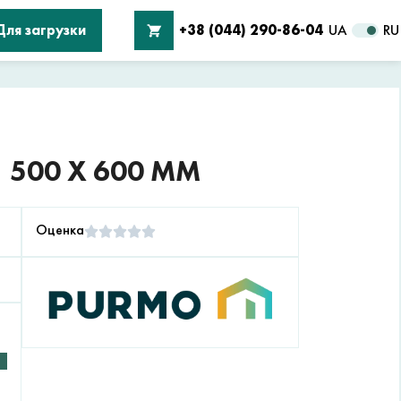
Для загрузки
+38 (044) 290-86-04
UA
RU
 500 X 600 ММ
Оценка