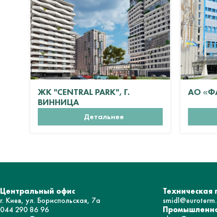
ЖК "CENTRAL PARK", Г.
АО «Ф
ВИННИЦА
Детальнее
Центральный офис
Техническая
г. Киев, ул. Бориспольская, 7а
smidl@euroterm
044 290 86 96
Промышленно