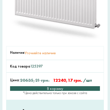
Наличие
Уточняйте наличие
Код товара
125397
Цена:
20635,21
грн.
12240,17
грн.
/шт
В корзину
*Цена действительна только при заказе с сайта