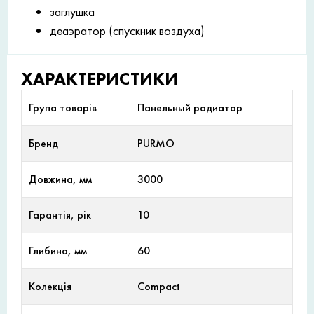
заглушка
деаэратор (спускник воздуха)
ХАРАКТЕРИСТИКИ
Група товарів
Панельный радиатор
Бренд
PURMO
Довжина, мм
3000
Гарантія, рік
10
Глибина, мм
60
Колекція
Compact