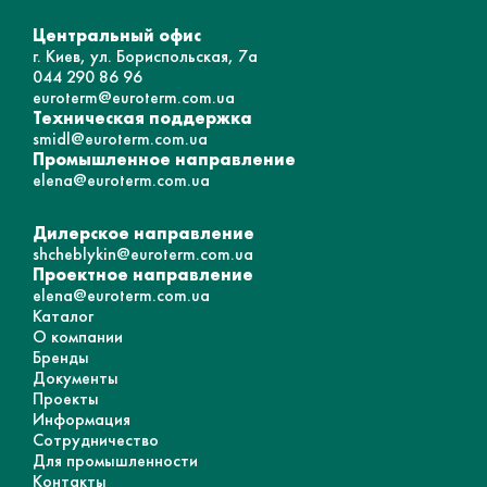
Центральный офис
г. Киев, ул. Бориспольская, 7а
044 290 86 96
euroterm@euroterm.com.ua
Техническая поддержка
smidl@euroterm.com.ua
Промышленное направление
elena@euroterm.com.ua
Дилерское направление
shcheblykin@euroterm.com.ua
Проектное направление
elena@euroterm.com.ua
Каталог
О компании
Бренды
Документы
Проекты
Информация
Сотрудничество
Для промышленности
Контакты