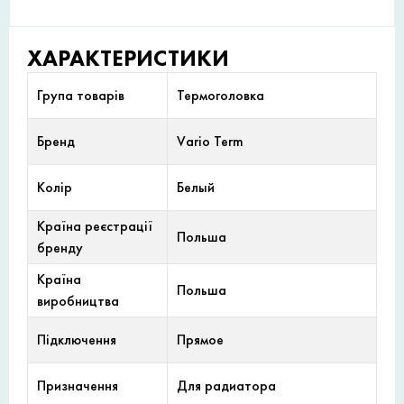
ХАРАКТЕРИСТИКИ
Група товарів
Термоголовка
Бренд
Vario Term
Колір
Белый
Країна реєстрації
Польша
бренду
Країна
Польша
виробництва
Підключення
Прямое
Призначення
Для радиатора