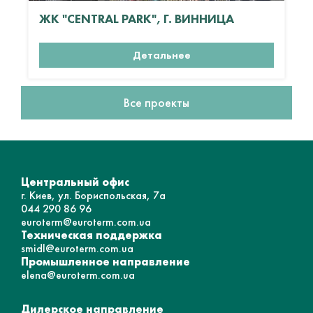
ЖК "CENTRAL PARK", Г. ВИННИЦА
Детальнее
Все проекты
Центральный офис
г. Киев, ул. Бориспольская, 7а
044 290 86 96
euroterm@euroterm.com.ua
Техническая поддержка
smidl@euroterm.com.ua
Промышленное направление
elena@euroterm.com.ua
Дилерское направление