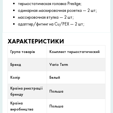
термостатическая головка Prestige;
одинарная маскировочная розетка — 2 шт;
массировочная втулка — 2 шт;
адаптер/фитинг на Cu/PEX — 2 шт;
ХАРАКТЕРИСТИКИ
Група товарів
Комплект термостатический
Бренд
Vario Term
Колір
Белый
Країна реєстрації
Польша
бренду
Країна
Польша
виробництва