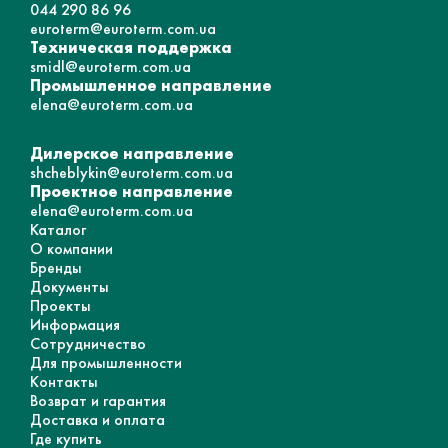
044 290 86 96
euroterm@euroterm.com.ua
Техническая поддержка
smidl@euroterm.com.ua
Промышленное направление
elena@euroterm.com.ua
Дилерское направление
shcheblykin@euroterm.com.ua
Проектное направление
elena@euroterm.com.ua
Каталог
О компании
Бренды
Документы
Проекты
Информация
Сотрудничество
Для промышленности
Контакты
Возврат и гарантия
Доставка и оплата
Где купить