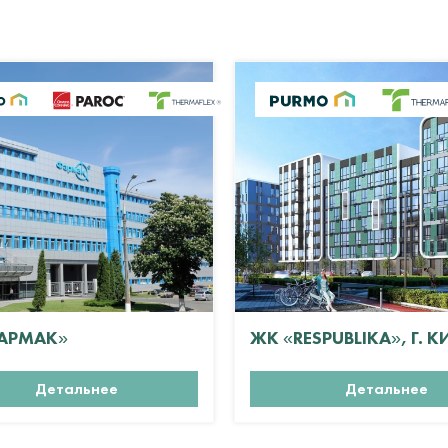
АРМАК»
ЖК «RESPUBLIKA», Г. К
Детальнее
Детальнее