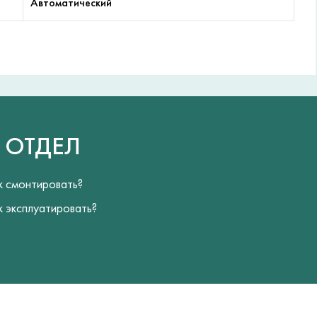
Автоматический
Й
ОТДЕЛ
к смонтировать?
к эксплуатировать?