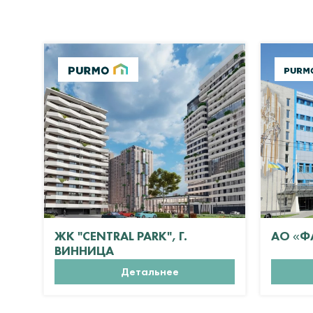
ЖК "CENTRAL PARK", Г.
АО «Ф
ВИННИЦА
Детальнее