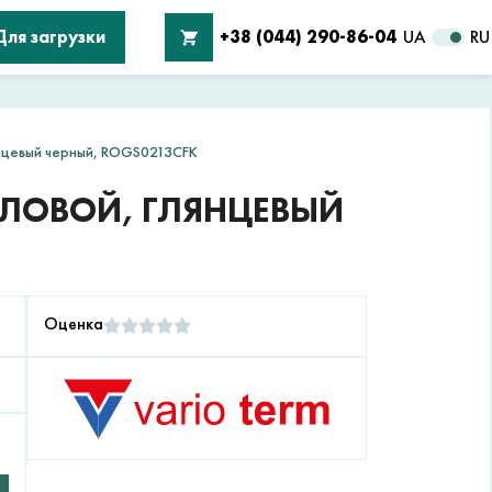
Для загрузки
+38 (044) 290-86-04
UA
RU
янцевый черный, ROGS0213CFK
ГЛОВОЙ, ГЛЯНЦЕВЫЙ
Оценка