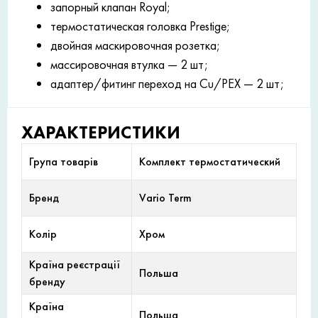
запорный клапан Royal;
термостатическая головка Prestige;
двойная маскировочная розетка;
массировочная втулка — 2 шт;
адаптер/фитинг переход на Cu/PEX — 2 шт;
ХАРАКТЕРИСТИКИ
Група товарів
Комплект термостатический
Бренд
Vario Term
Колір
Хром
Країна реєстрації
Польша
бренду
Країна
Польша