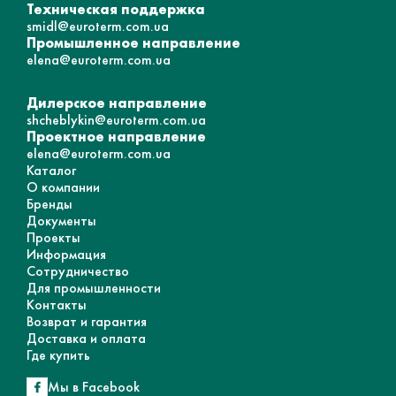
Техническая поддержка
smidl@euroterm.com.ua
Промышленное направление
elena@euroterm.com.ua
Дилерское направление
shcheblykin@euroterm.com.ua
Проектное направление
elena@euroterm.com.ua
Каталог
О компании
Бренды
Документы
Проекты
Информация
Сотрудничество
Для промышленности
Контакты
Возврат и гарантия
Доставка и оплата
Где купить
Мы в Facebook