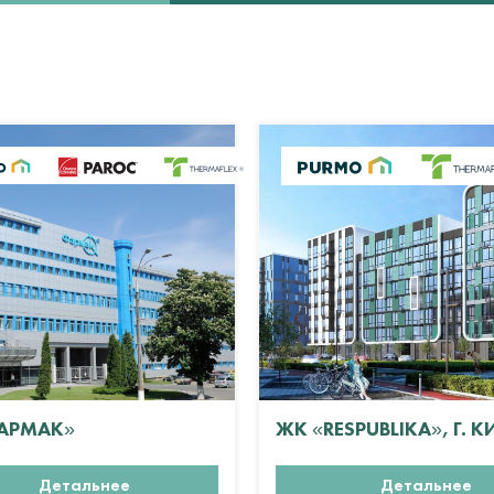
АРМАК»
ЖК «RESPUBLIKA», Г. К
Детальнее
Детальнее