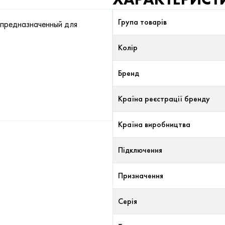
Група товарів
, предназначенный для
Колір
Бренд
Країна реєстрації бренду
Країна виробництва
Підключення
Призначення
Серія