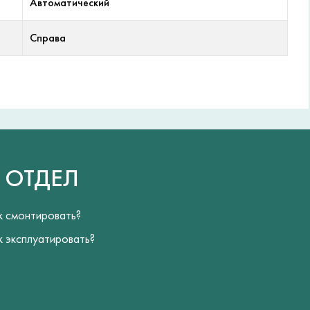
Автоматический
Справа
Й
ОТДЕЛ
к смонтировать?
к эксплуатировать?