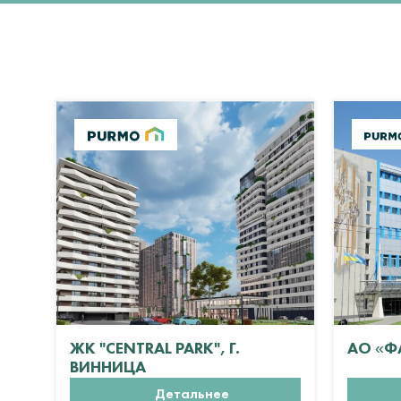
ЖК "CENTRAL PARK", Г.
АО «Ф
ВИННИЦА
Детальнее