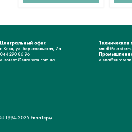
Центральный офис
Техническая
г. Киев, ул. Бориспольская, 7а
smidl@euroterm
044 290 86 96
Промышленно
euroterm@euroterm.com.ua
elena@euroterm
© 1994-2025 ЕвроТерм