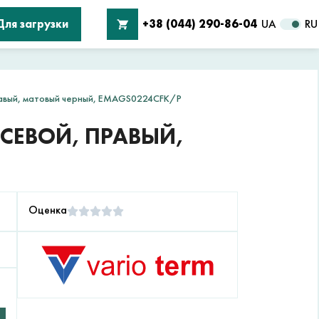
Для загрузки
+38 (044) 290-86-04
UA
RU
равый, матовый черный, EMAGS0224CFK/P
СЕВОЙ, ПРАВЫЙ,
Оценка