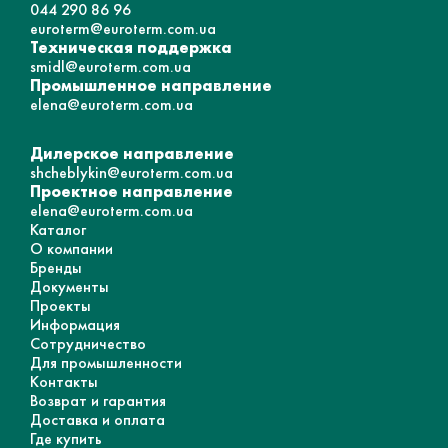
044 290 86 96
euroterm@euroterm.com.ua
Техническая поддержка
smidl@euroterm.com.ua
Промышленное направление
elena@euroterm.com.ua
Дилерское направление
shcheblykin@euroterm.com.ua
Проектное направление
elena@euroterm.com.ua
Каталог
О компании
Бренды
Документы
Проекты
Информация
Сотрудничество
Для промышленности
Контакты
Возврат и гарантия
Доставка и оплата
Где купить