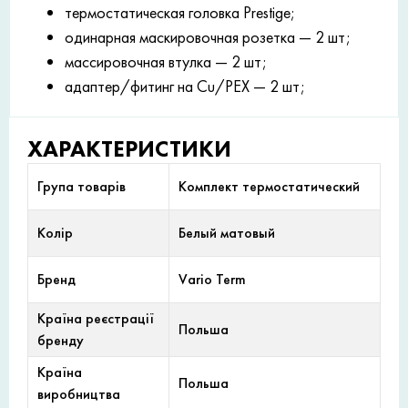
термостатическая головка Prestige;
одинарная маскировочная розетка — 2 шт;
массировочная втулка — 2 шт;
адаптер/фитинг на Cu/PEX — 2 шт;
ХАРАКТЕРИСТИКИ
Група товарів
Комплект термостатический
Колір
Белый матовый
Бренд
Vario Term
Країна реєстрації
Польша
бренду
Країна
Польша
виробництва