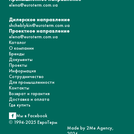
elena@euroterm.com.ua
Дилерское направление
shcheblykin@euroterm.com.ua
Проектное направление
elena@euroterm.com.ua
Каталог
О компании
Бренды
Документы
Проекты
Информация
Сотрудничество
Для промышленности
Контакты
Возврат и гарантия
Доставка и оплата
Где купить
Мы в Facebook
© 1994-2025 ЕвроТерм
Made by 2Me Agency,
2024