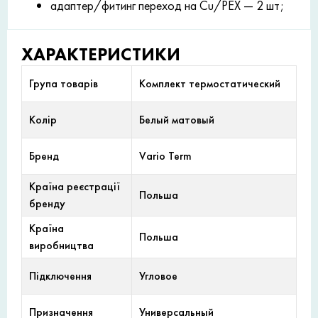
адаптер/фитинг переход на Cu/PEX — 2 шт;
ХАРАКТЕРИСТИКИ
Група товарів
Комплект термостатический
Колір
Белый матовый
Бренд
Vario Term
Країна реєстрації
Польша
бренду
Країна
Польша
виробництва
Підключення
Угловое
Призначення
Универсальный