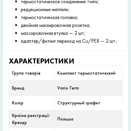
термостатическое соединение Twins;
редукционные ниппели;
термостатическая головка;
двойная маскировочная розетка;
массировочная втулка — 2 шт;
адаптер/фитинг переход на Cu/PEX — 2 шт;
ХАРАКТЕРИСТИКИ
Група товарів
Комплект термостатический
Бренд
Vario Term
Колір
Структурный графит
Країна реєстрації
Польша
бренду