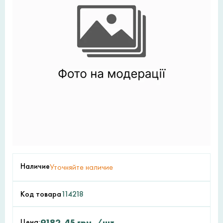
Наличие
Уточняйте наличие
Код товара
114218
Цена:
9182,45
грн.
/шт