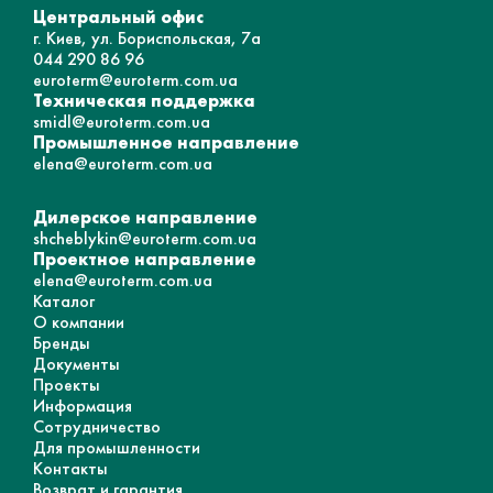
Центральный офис
г. Киев, ул. Бориспольская, 7а
044 290 86 96
euroterm@euroterm.com.ua
Техническая поддержка
smidl@euroterm.com.ua
Промышленное направление
elena@euroterm.com.ua
Дилерское направление
shcheblykin@euroterm.com.ua
Проектное направление
elena@euroterm.com.ua
Каталог
О компании
Бренды
Документы
Проекты
Информация
Сотрудничество
Для промышленности
Контакты
Возврат и гарантия