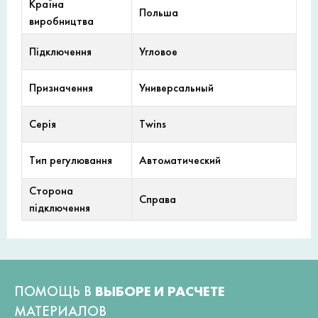
Країна
Польша
виробництва
Підключення
Угловое
Призначення
Универсальный
Серія
Twins
Тип регулювання
Автоматический
Сторона
Справа
підключення
ПОМОЩЬ В
ВЫБОРЕ И РАСЧЕТЕ
МАТЕРИАЛОВ