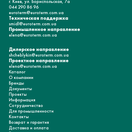
г. Киев, ул. Бориспольская, 7а
044 290 86 96
euroterm@euroterm.com.ua
Техническая поддержка
smidl@euroterm.com.ua
Промышленное направление
elena@euroterm.com.ua
Дилерское направление
shcheblykin@euroterm.com.ua
Проектное направление
elena@euroterm.com.ua
Каталог
О компании
Бренды
Документы
Проекты
Информация
Сотрудничество
Для промышленности
Контакты
Возврат и гарантия
Доставка и оплата