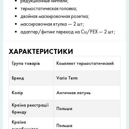
редукционные ниппели;
термостатическая головка;
двойная маскировочная розетка;
массировочная втулка — 2 шт;
адаптер/фитинг переход на Cu/PEX — 2 шт;
ХАРАКТЕРИСТИКИ
Група товарів
Комплект термостатический
Бренд
Vario Term
Колір
Античная латунь
Країна реєстрації
Польша
бренду
Країна
Польша
виробництва