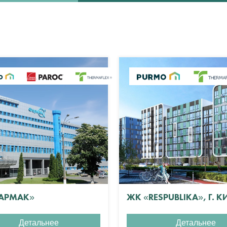
АРМАК»
ЖК «RESPUBLIKA», Г. К
Детальнее
Детальнее