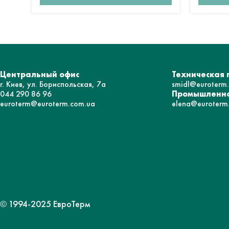
Центральный офис
Техническая
г. Киев, ул. Бориспольская, 7а
smidl@euroterm
044 290 86 96
Промышленно
euroterm@euroterm.com.ua
elena@euroterm
© 1994-2025 ЕвроТерм