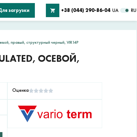
Для загрузки
+38 (044) 290-86-04
UA
RU
вой, правый, структурный черный, VIR14P
ULATED, ОСЕВОЙ,
Оценка