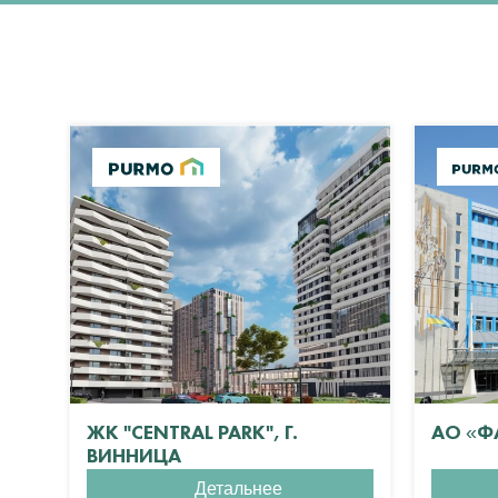
ЖК "CENTRAL PARK", Г.
АО «Ф
ВИННИЦА
Детальнее