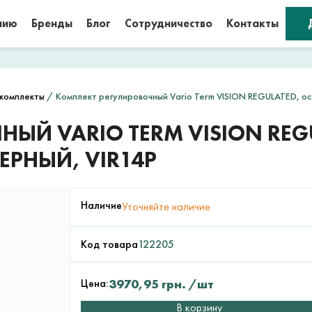
нию
Бренды
Блог
Сотрудничество
Контакты
комплекты
/ Комплект регулировочный Vario Term VISION REGULATED, осе
ЫЙ VARIO TERM VISION REG
ЕРНЫЙ, VIR14P
Наличие
Уточняйте наличие
Код товара
122205
Цена:
3970,95
грн.
/шт
В корзину