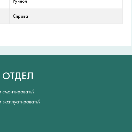
Ручной
Справа
Й
ОТДЕЛ
к смонтировать?
к эксплуатировать?