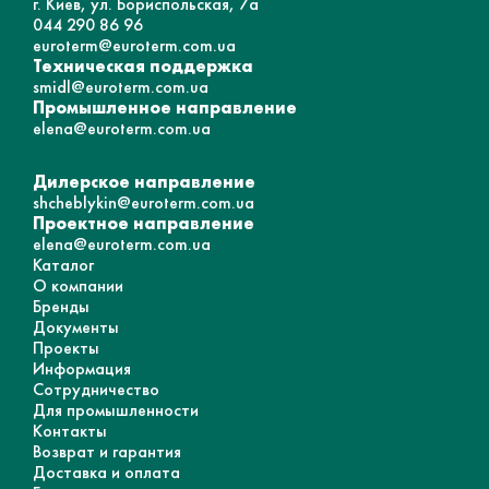
г. Киев, ул. Бориспольская, 7а
044 290 86 96
euroterm@euroterm.com.ua
Техническая поддержка
smidl@euroterm.com.ua
Промышленное направление
elena@euroterm.com.ua
Дилерское направление
shcheblykin@euroterm.com.ua
Проектное направление
elena@euroterm.com.ua
Каталог
О компании
Бренды
Документы
Проекты
Информация
Сотрудничество
Для промышленности
Контакты
Возврат и гарантия
Доставка и оплата