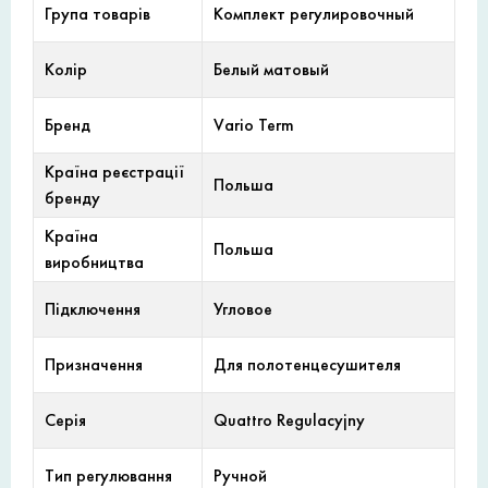
Група товарів
Комплект регулировочный
Колір
Белый матовый
Бренд
Vario Term
Країна реєстрації
Польша
бренду
Країна
Польша
виробництва
Підключення
Угловое
Призначення
Для полотенцесушителя
Серія
Quattro Regulacyjny
Тип регулювання
Ручной