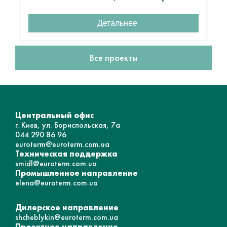
Детальнее
Все проекты
Центральный офис
г. Киев, ул. Бориспольская, 7а
044 290 86 96
euroterm@euroterm.com.ua
Техническая поддержка
smidl@euroterm.com.ua
Промышленное направление
elena@euroterm.com.ua
Дилерское направление
shcheblykin@euroterm.com.ua
Проектное направление