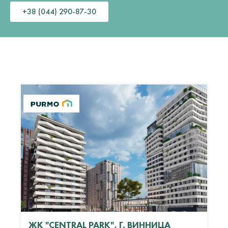
+38 (044) 290-87-30
ЖК "CENTRAL PARK", Г. ВИННИЦА