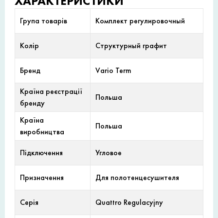
ХАРАКТЕРИСТИКИ
Група товарів
Комплект регулировочный
Колір
Структурный графит
Бренд
Vario Term
Країна реєстрації
Польша
бренду
Країна
Польша
виробництва
Підключення
Угловое
Призначення
Для полотенцесушителя
Серія
Quattro Regulacyjny