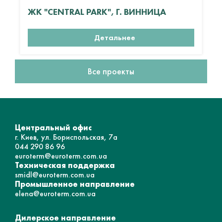
ЖК "CENTRAL PARK", Г. ВИННИЦА
Детальнее
Все проекты
Центральный офис
г. Киев, ул. Бориспольская, 7а
044 290 86 96
euroterm@euroterm.com.ua
Техническая поддержка
smidl@euroterm.com.ua
Промышленное направление
elena@euroterm.com.ua
Дилерское направление