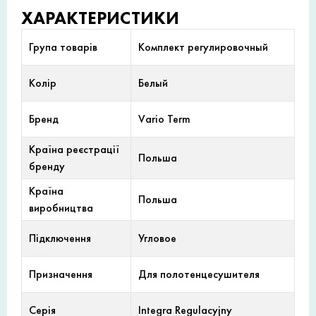
ХАРАКТЕРИСТИКИ
Група товарів
Комплект регулировочный
Колір
Белый
Бренд
Vario Term
Країна реєстрації
Польша
бренду
Країна
Польша
виробництва
Підключення
Угловое
Призначення
Для полотенцесушителя
Серія
Integra Regulacyjny