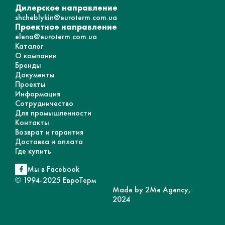
Дилерское направление
shcheblykin@euroterm.com.ua
Проектное направление
elena@euroterm.com.ua
Каталог
О компании
Бренды
Документы
Проекты
Информация
Сотрудничество
Для промышленности
Контакты
Возврат и гарантия
Доставка и оплата
Где купить
Мы в Facebook
© 1994-2025 ЕвроТерм
Made by 2Me Agency,
2024