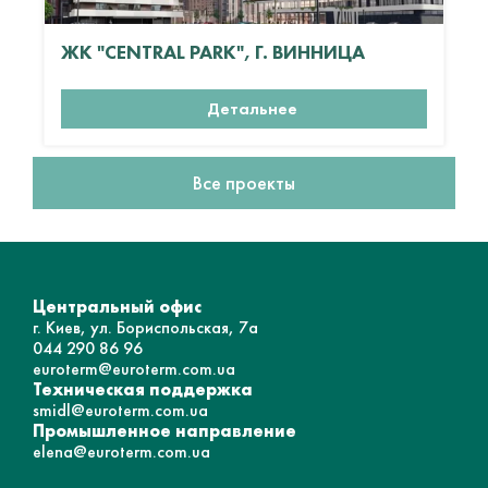
ЖК "CENTRAL PARK", Г. ВИННИЦА
Детальнее
Все проекты
Центральный офис
г. Киев, ул. Бориспольская, 7а
044 290 86 96
euroterm@euroterm.com.ua
Техническая поддержка
smidl@euroterm.com.ua
Промышленное направление
elena@euroterm.com.ua