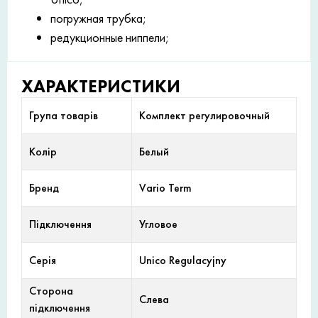
погружная трубка;
редукционные ниппели;
ХАРАКТЕРИСТИКИ
Група товарів
Комплект регулировочный
Колір
Белый
Бренд
Vario Term
Підключення
Угловое
Серія
Unico Regulacyjny
Сторона
Слева
підключення