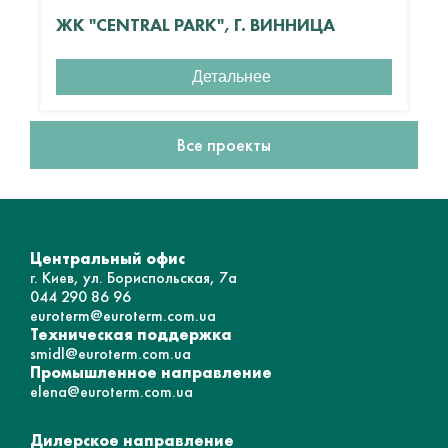
ЖК "CENTRAL PARK", Г. ВИННИЦА
Детальнее
Все проекты
Центральный офис
г. Киев, ул. Бориспольская, 7а
044 290 86 96
euroterm@euroterm.com.ua
Техническая поддержка
smidl@euroterm.com.ua
Промышленное направление
elena@euroterm.com.ua
Дилерское направление