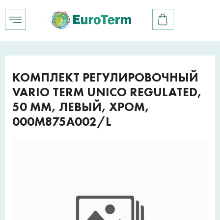
КОМПЛЕКТ РЕГУЛИРОВОЧНЫЙ
VARIO TERM UNICO REGULATED,
50 ММ, ЛЕВЫЙ, ХРОМ,
000M875A002/L