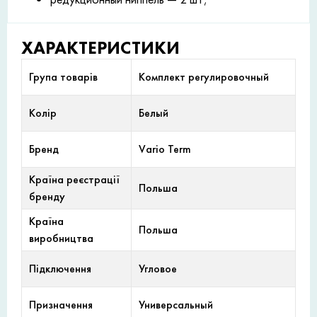
ХАРАКТЕРИСТИКИ
Група товарів
Комплект регулировочный
Колір
Белый
Бренд
Vario Term
Країна реєстрації
Польша
бренду
Країна
Польша
виробництва
Підключення
Угловое
Призначення
Универсальный