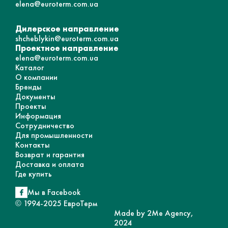
elena@euroterm.com.ua
Дилерское направление
shcheblykin@euroterm.com.ua
Проектное направление
elena@euroterm.com.ua
Каталог
О компании
Бренды
Документы
Проекты
Информация
Сотрудничество
Для промышленности
Контакты
Возврат и гарантия
Доставка и оплата
Где купить
Мы в Facebook
© 1994-2025 ЕвроТерм
Made by 2Me Agency,
2024