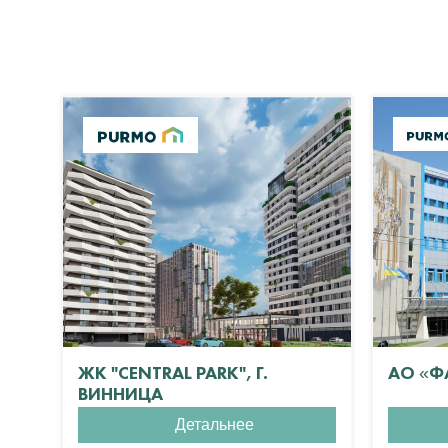
ЖК "CENTRAL PARK", Г.
АО «Ф
ВИННИЦА
Детальнее