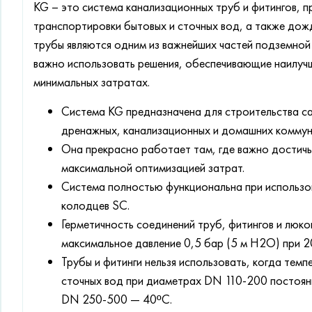
KG – это система канализационных труб и фитингов, п
транспортировки бытовых и сточных вод, а также дож
трубы являются одним из важнейших частей подземно
важно использовать решения, обеспечивающие наилучш
минимальных затратах.
Система KG предназначена для строительства с
дренажных, канализационных и домашних коммун
Она прекрасно работает там, где важно достичь
максимальной оптимизацией затрат.
Система полностью функциональна при использо
колодцев SC.
Герметичность соединений труб, фитингов и люко
максимальное давление 0,5 бар (5 м H2O) при 2
Трубы и фитинги нельзя использовать, когда те
сточных вод при диаметрах DN 110-200 постоян
DN 250-500 — 40ºC.