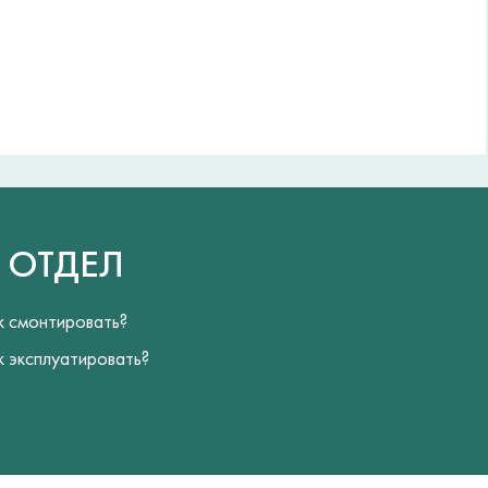
Й
ОТДЕЛ
к смонтировать?
к эксплуатировать?