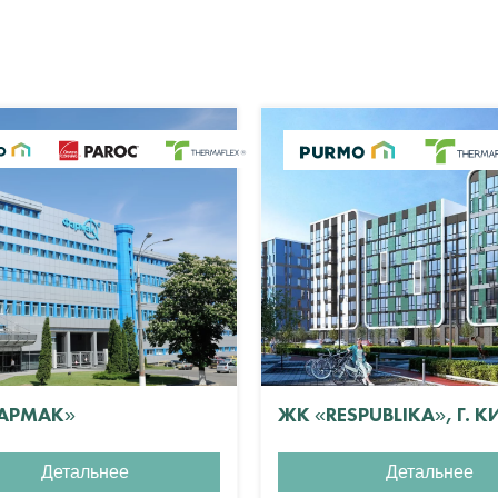
АРМАК»
ЖК «RESPUBLIKA», Г. К
Детальнее
Детальнее