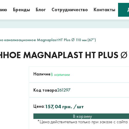
нию
Бренды
Блог
Сотрудничество
Контакты
о канализационное Magnaplast HT Plus Ø 110 мм (67°)
Е MAGNAPLAST HT PLUS Ø 1
Наличие
В наличии
Код товара
261297
Цена:
157,04
грн.
/шт
В корзину
*Цена действительна только при заказе с сайта