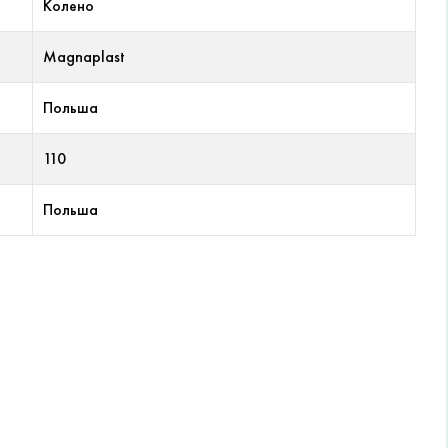
Колено
Magnaplast
Польша
110
Польша