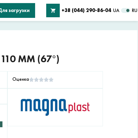
Для загрузки
+38 (044) 290-86-04
UA
RU
10 ММ (67°)
Оценка