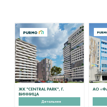
ЖК "CENTRAL PARK", Г.
АО «Ф
ВИННИЦА
Детальнее