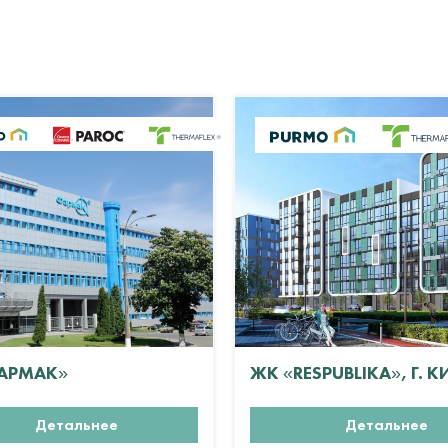
АРМАК»
ЖК «RESPUBLIKA», Г. К
Детальнее
Детальнее