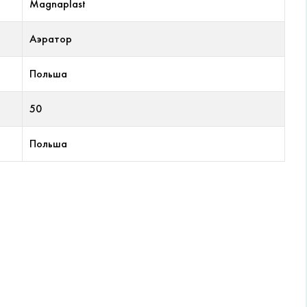
Magnaplast
Аэратор
Польша
50
Польша