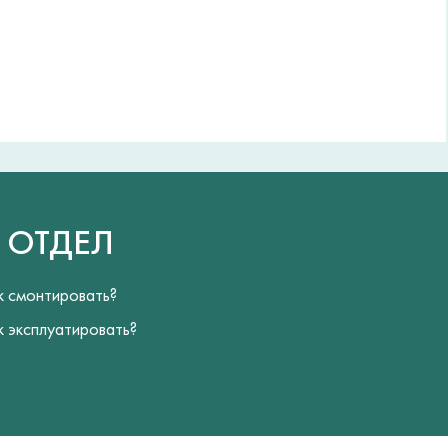
Й
ОТДЕЛ
к смонтировать?
к эксплуатировать?