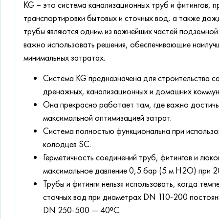
KG – это система канализационных труб и фитингов, п
транспортировки бытовых и сточных вод, а также дож
трубы являются одним из важнейших частей подземно
важно использовать решения, обеспечивающие наилучш
минимальных затратах.
Система KG предназначена для строительства с
дренажных, канализационных и домашних коммун
Она прекрасно работает там, где важно достичь
максимальной оптимизацией затрат.
Система полностью функциональна при использо
колодцев SC.
Герметичность соединений труб, фитингов и люко
максимальное давление 0,5 бар (5 м H2O) при 2
Трубы и фитинги нельзя использовать, когда те
сточных вод при диаметрах DN 110-200 постоян
DN 250-500 — 40ºC.