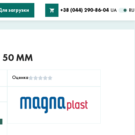
Для загрузки
+38 (044) 290-86-04
UA
RU
 50 ММ
Оценка