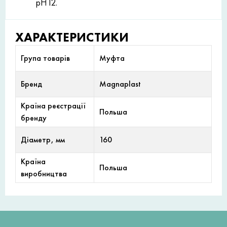
рН12.
ХАРАКТЕРИСТИКИ
Група товарів
Муфта
Бренд
Magnaplast
Країна реєстрації
Польша
бренду
Діаметр, мм
160
Країна
Польша
виробництва