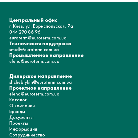
Центральный офис
г. Киев, ул. Бориспольская, 7а
044 290 86 96
euroterm@euroterm.com.ua
Техническая поддержка
smidl@euroterm.com.ua
Промышленное направление
elena@euroterm.com.ua
Дилерское направление
shcheblykin@euroterm.com.ua
Проектное направление
elena@euroterm.com.ua
Каталог
О компании
Бренды
Документы
Проекты
Информация
Сотрудничество