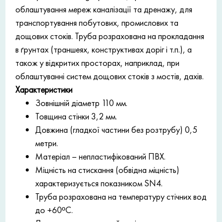
облаштування мереж каналізації та дренажу, для
транспортування побутових, промислових та
дощових стоків. Труба розрахована на прокладання
в ґрунтах (траншеях, конструктивах доріг і т.п.), а
також у відкритих просторах, наприклад, при
облаштуванні систем дощових стоків з мостів, дахів.
Характеристики
Зовнішній діаметр 110 мм.
Товщина стінки 3,2 мм.
Довжина (гладкої частини без розтрубу) 0,5
метри.
Матеріал – непластифікований ПВХ.
Міцність на стискання (обвідна міцність)
характеризується показником SN4.
Труба розрахована на температуру стічних вод
до +60ºC.