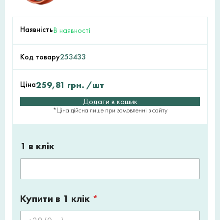
Наявність
В наявності
Код товару
253433
Ціна
259,81
грн.
/шт
Додати в кошик
*Ціна дійсна лише при замовленні з сайту
1 в клік
Купити в 1 клік
*