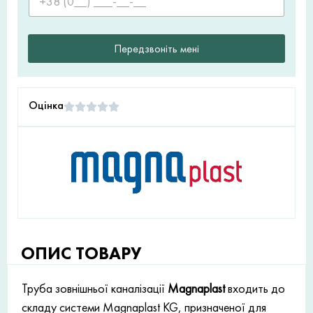
Передзвоніть мені
Оцінка
ОПИС ТОВАРУ
Труба зовнішньої каналізації
Magnaplast
входить до
складу системи Magnaplast KG, призначеної для