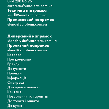
044 290 86 96
euroterm@euroterm.com.ua
Технічна підтримка
smidl@euroterm.com.ua
Промисловий напрямок
elena@euroterm.com.ua
Дилерський напрямок
shcheblykin@euroterm.com.ua
Проектний напрямок
elena@euroterm.com.ua
Каталог
Про компанію
Бренди
Документи
Проекти
Інформація
Співпраця
Для промисловості
Контакти
Повернення та гарантія
Доставка і оплата
Де купити