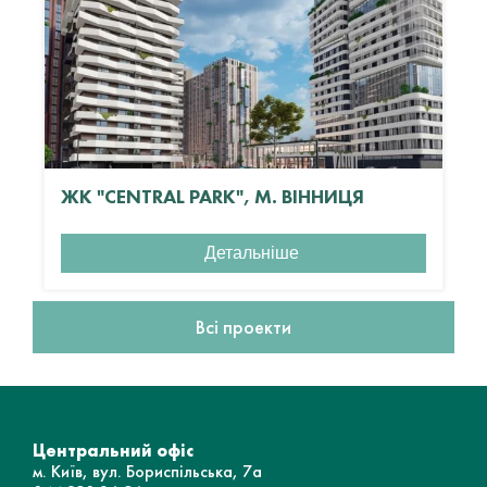
ЖК "CENTRAL PARK", М. ВІННИЦЯ
Детальніше
Всі проекти
Центральний офіс
м. Київ, вул. Бориспільська, 7а