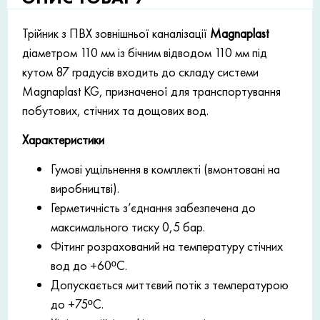
Трійник з ПВХ зовнішньої каналізації
Magnaplast
діаметром 110 мм із бічним відводом 110 мм під
кутом 87 градусів входить до складу системи
Magnaplast KG, призначеної для транспортування
побутових, стічних та дощових вод.
Характеристики
Гумові ущільнення в комплекті (вмонтовані на
виробництві).
Герметичність з’єднання забезпечена до
максимального тиску 0,5 бар.
Фітинг розрахований на температуру стічних
вод до +60ºC.
Допускається миттєвий потік з температурою
до +75ºC.