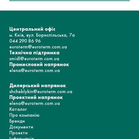
Центральний офіс
м. Київ, вул. Бориспільська, 7а
044 290 86 96
euroterm@euroterm.com.ua
Технічна підтримка
smidl@euroterm.com.ua
Промисловий напрямок
elena@euroterm.com.ua
Дилерський напрямок
shcheblykin@euroterm.com.ua
Проектний напрямок
elena@euroterm.com.ua
Каталог
Про компанію
Бренди
Документи
Проекти
Інформація