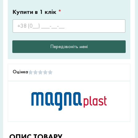
Купити в 1 клік
*
Передзвоніть мені
Оцінка
ОПИС ТОВАРУ