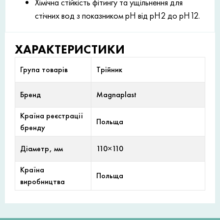
Хімічна стійкість фітингу та ущільнення для
стічних вод з показником рН від рН2 до рН12.
ХАРАКТЕРИСТИКИ
Група товарів
Трійник
Бренд
Magnaplast
Країна реєстрації
Польща
бренду
Діаметр, мм
110×110
Країна
Польща
виробництва