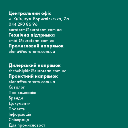
Центральний офіс
м. Київ, вул. Бориспільська, 7а
044 290 86 96
euroterm@euroterm.com.ua
Технічна підтримка
smidl@euroterm.com.ua
Промисловий напрямок
elena@euroterm.com.ua
Дилерський напрямок
shcheblykin@euroterm.com.ua
Проектний напрямок
elena@euroterm.com.ua
Каталог
Про компанію
Бренди
Документи
Проекти
Інформація
Співпраця
Для промисловості