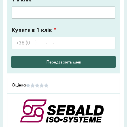
Купити в 1 клік
*
Передзвоніть мені
Оцінка