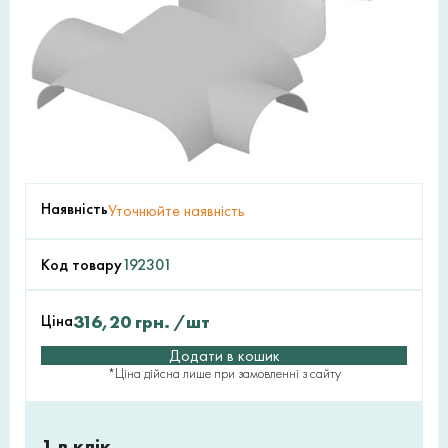
Наявність
Уточнюйте наявність
Код товару
192301
Ціна
316,20
грн.
/шт
Додати в кошик
*Ціна дійсна лише при замовленні з сайту
1 в клік