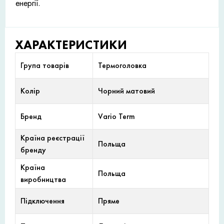
енергії.
ХАРАКТЕРИСТИКИ
Група товарів
Термоголовка
Колір
Чорний матовий
Бренд
Vario Term
Країна реєстрації
Польща
бренду
Країна
Польща
виробництва
Підключення
Пряме