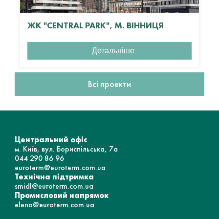
ЖК "CENTRAL PARK", М. ВІННИЦЯ
Детальніше
Всі проекти
Центральний офіс
м. Київ, вул. Бориспільська, 7а
044 290 86 96
euroterm@euroterm.com.ua
Технічна підтримка
smidl@euroterm.com.ua
Промисловий напрямок
elena@euroterm.com.ua