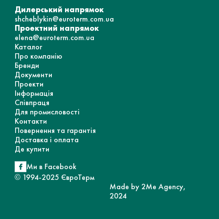
Дилерський напрямок
shcheblykin@euroterm.com.ua
Проектний напрямок
elena@euroterm.com.ua
Каталог
Про компанію
Бренди
Документи
Проекти
Інформація
Співпраця
Для промисловості
Контакти
Повернення та гарантія
Доставка і оплата
Де купити
Ми в Facebook
© 1994-2025 ЄвроТерм
Made by 2Me Agency,
2024