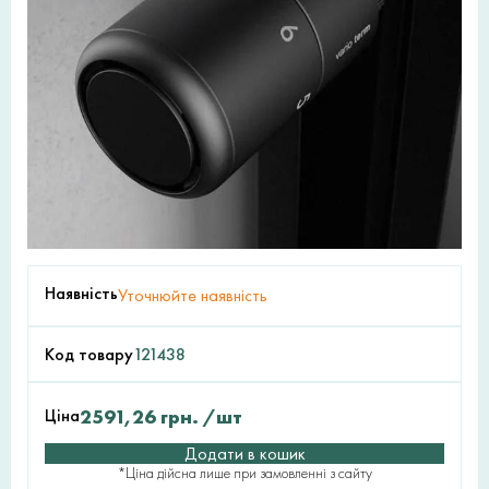
Наявність
Уточнюйте наявність
Код товару
121438
Ціна
2591,26
грн.
/шт
Додати в кошик
*Ціна дійсна лише при замовленні з сайту