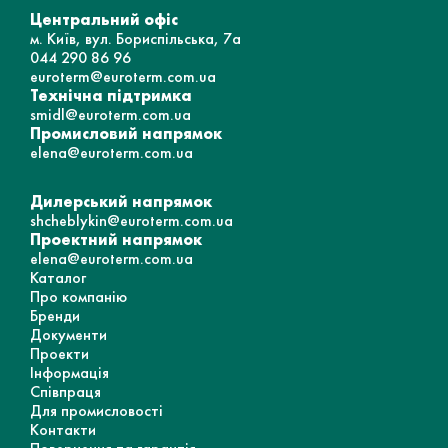
Центральний офіс
м. Київ, вул. Бориспільська, 7а
044 290 86 96
euroterm@euroterm.com.ua
Технічна підтримка
smidl@euroterm.com.ua
Промисловий напрямок
elena@euroterm.com.ua
Дилерський напрямок
shcheblykin@euroterm.com.ua
Проектний напрямок
elena@euroterm.com.ua
Каталог
Про компанію
Бренди
Документи
Проекти
Інформація
Співпраця
Для промисловості
Контакти