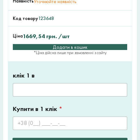
Наявність
Уточнюйте наявність
Код товару
123648
Ціна
1669,54
грн.
/шт
Додати в кошик
*Ціна дійсна лише при замовленні з сайту
клік 1 в
Купити в 1 клік
*