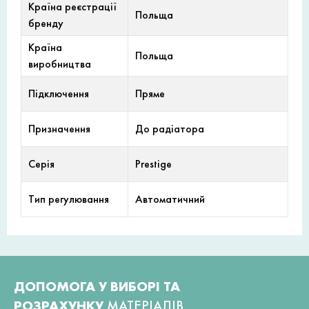
Країна реєстрації
Польща
бренду
Країна
Польща
виробництва
Підключення
Пряме
Призначення
До радіатора
Серія
Prestige
Тип регулювання
Автоматичний
ДОПОМОГА У ВИБОРІ ТА
РОЗРАХУНКУ
МАТЕРІАЛІВ