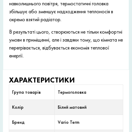
навколишнього повітря, термостатичні головка
збільшує або зменшує надходження теплоносія в
окремо взятий радіатор.
В результаті цього, створюються не тільки комфортні
умови в приміщенні, але і завдяки тому, що кімната не
перегрівається, відбувається економія теплової
енергії.
ХАРАКТЕРИСТИКИ
Група товарів
Термоголовка
Колір
Білий матовий
Бренд
Vario Term