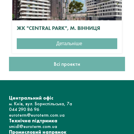
ЖК "CENTRAL PARK", М. ВІННИЦЯ
Детальніше
Всі проекти
Центральний офіс
м. Київ, вул. Бориспільська, 7а
044 290 86 96
euroterm@euroterm.com.ua
Технічна підтримка
smidl@euroterm.com.ua
Промисловий напрямок