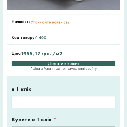
Наявність
Уточнюйте наявність
Код товару
71460
Ціна
1955,17
грн.
/м2
Додати в кошик
*Ціна дійсна лише при замовленні з сайту
в 1 клік
Купити в 1 клік
*