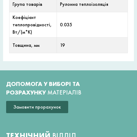
Група товарів
Рулонна теплоізоляція
Коефіцієнт
теплопровідності,
0.035
Вт/(м*К)
Товщина, мм
19
ДОПОМОГА У ВИБОРІ ТА
РОЗРАХУНКУ
МАТЕРІАЛІВ
Замовити прорахунок
ТЕХНІЧНИЙ
ВІДДІЛ