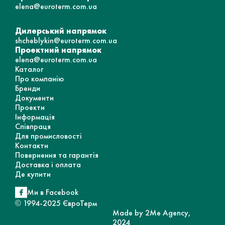
elena@euroterm.com.ua
Дилерський напрямок
shcheblykin@euroterm.com.ua
Проектний напрямок
elena@euroterm.com.ua
Каталог
Про компанію
Бренди
Документи
Проекти
Інформація
Співпраця
Для промисловості
Контакти
Повернення та гарантія
Доставка і оплата
Де купити
Ми в Facebook
© 1994-2025 ЄвроТерм
Made by 2Me Agency,
2024