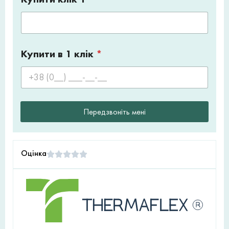
Купити в 1 клік
*
Передзвоніть мені
Оцінка