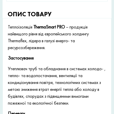
ОПИС ТОВАРУ
Теплоізоляція
ThermaSmart PRO
– продукція
найвищого рівня від європейського холдингу
Thermaflex, лідера в галузі енерго- та
ресурсозбереження.
Застосування
Утеплювач труб та обладнання в системах холодо- ,
тепло- та водопостачання, вентиляції та
кондиціонування повітря, технологічних системах з
метою зниження втрат енергії тепла або холоду в
будівлях, спорудах з підвищеними вимогами
пожежної та екологічної безпеки.
Переваги