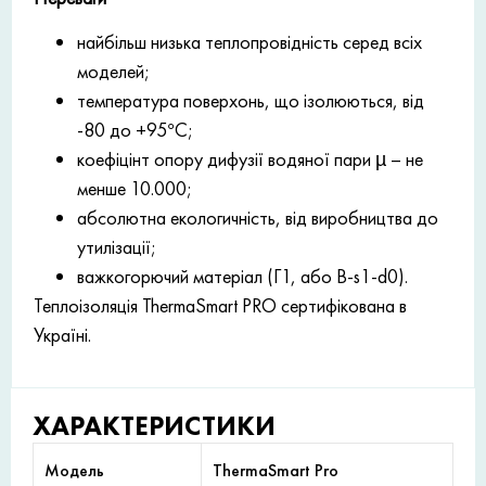
найбільш низька теплопровідність серед всіх
моделей;
температура поверхонь, що ізолюються, від
-80 до +95°С;
коефіцінт опору дифузії водяної пари µ – не
менше 10.000;
абсолютна екологичність, від виробництва до
утилізації;
важкогорючий матеріал (Г1, або B-s1-d0).
Теплоізоляція ThermaSmart PRO сертифікована в
Україні.
ХАРАКТЕРИСТИКИ
Модель
ThermaSmart Pro