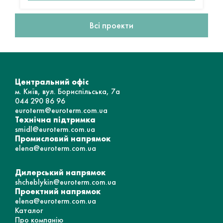
Всі проекти
Центральний офіс
м. Київ, вул. Бориспільська, 7а
044 290 86 96
euroterm@euroterm.com.ua
Технічна підтримка
smidl@euroterm.com.ua
Промисловий напрямок
elena@euroterm.com.ua
Дилерський напрямок
shcheblykin@euroterm.com.ua
Проектний напрямок
elena@euroterm.com.ua
Каталог
Про компанію