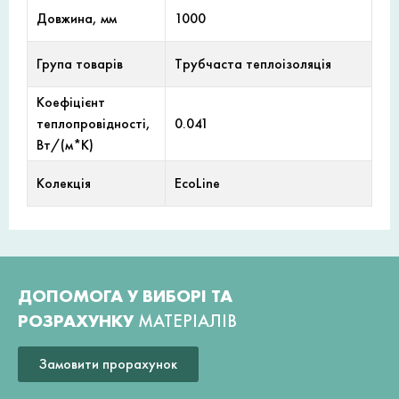
Довжина, мм
1000
Група товарів
Трубчаста теплоізоляція
Коефіцієнт
теплопровідності,
0.041
Вт/(м*К)
Колекція
EcoLine
ДОПОМОГА У ВИБОРІ ТА
РОЗРАХУНКУ
МАТЕРІАЛІВ
Замовити прорахунок