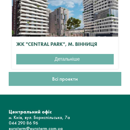
ЖК "CENTRAL PARK", М. ВІННИЦЯ
Детальніше
Всі проекти
Центральний офіс
м. Київ, вул. Бориспільська, 7а
044 290 86 96
euroterm@euroterm.com.ua