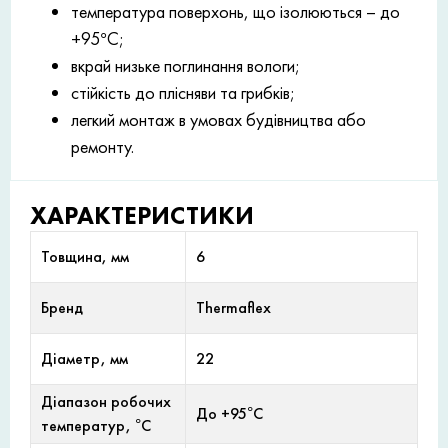
температура поверхонь, що ізолюються – до
+95°С;
вкрай низьке поглинання вологи;
стійкість до плісняви та грибків;
легкий монтаж в умовах будівництва або
ремонту.
ХАРАКТЕРИСТИКИ
Товщина, мм
6
Бренд
Thermaflex
Діаметр, мм
22
Діапазон робочих
До +95°С
температур, °С