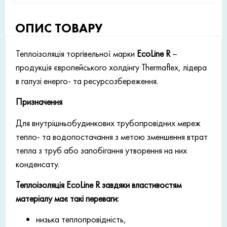
ОПИС ТОВАРУ
Теплоізоляція торгівельної марки
EcoLine R
–
продукція європейського холдінгу Thermaflex, лідера
в галузі енерго- та ресурсозбереження.
Призначення
Для внутрішньобудинкових трубопровідних мереж
тепло- та водопостачання з метою зменшення втрат
тепла з труб або запобігання утворення на них
конденсату.
Теплоізоляція EcoLine R завдяки властивостям
матеріалу має такі переваги:
низька теплопровідність,