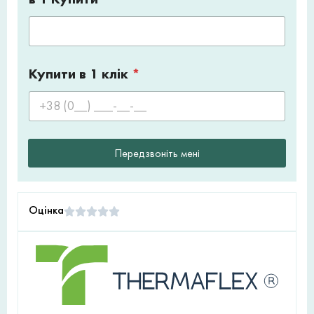
Купити в 1 клік
*
Передзвоніть мені
Оцінка