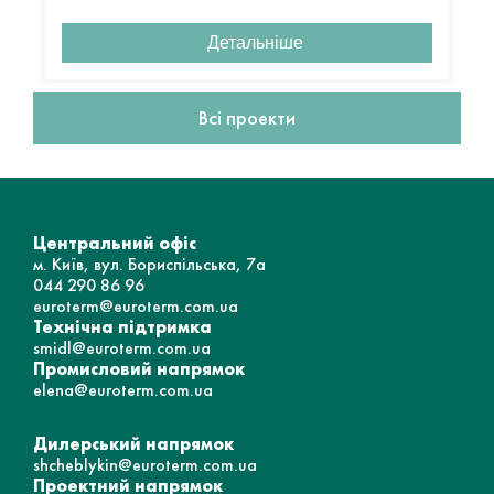
Детальніше
Всі проекти
Центральний офіс
м. Київ, вул. Бориспільська, 7а
044 290 86 96
euroterm@euroterm.com.ua
Технічна підтримка
smidl@euroterm.com.ua
Промисловий напрямок
elena@euroterm.com.ua
Дилерський напрямок
shcheblykin@euroterm.com.ua
Проектний напрямок