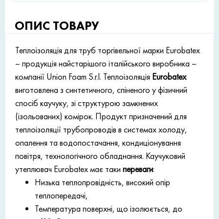
ОПИС ТОВАРУ
Теплоізоляція для труб торгівельної марки Eurobatex
– продукція найстарішого італійського виробника –
компанії Union Foam S.r.l. Теплоізоляція
Eurobatex
виготовлена з синтетичного, спіненого у фізичний
спосіб каучуку, зі структурою замкнених
(ізольованих) комірок. Продукт призначений для
теплоізоляції трубопроводів в системах холоду,
опалення та водопостачання, кондиціонування
повітря, технологічного обладнання. Каучуковий
утеплювач Eurobatex має таки
переваги
:
Низька теплопровідність, високий опір
теплопередачі,
Температура поверхні, що ізолюється, до