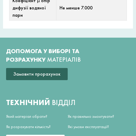
Коефіцієнт µ опір
дифузії водяної
Не менше 7.000
пари
ДОПОМОГА У ВИБОРІ ТА
РОЗРАХУНКУ
МАТЕРІАЛІВ
Замовити прорахунок
ТЕХНІЧНИЙ
ВІДДІЛ
Який матеріал обрати?
Як правильно змонтувати?
Як розрахувати кількість?
Які умови експлуатації?