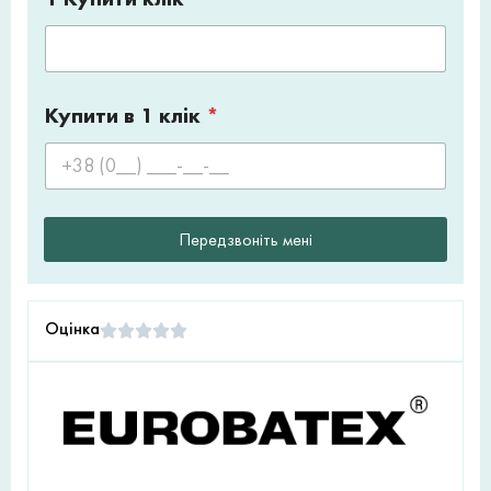
Купити в 1 клік
*
Передзвоніть мені
Оцінка