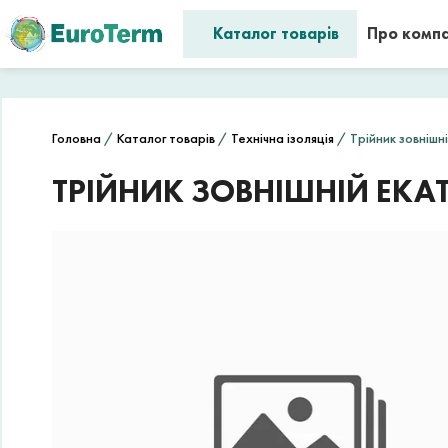
Каталог товарів
Про комп
Головна
/
Каталог товарів
/
Технічна ізоляція
/ Трійник зовнішн
ТРІЙНИК ЗОВНІШНІЙ EKATE