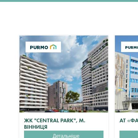
ЖК "CENTRAL PARK", М.
АТ «Ф
ВІННИЦЯ
Детальніше