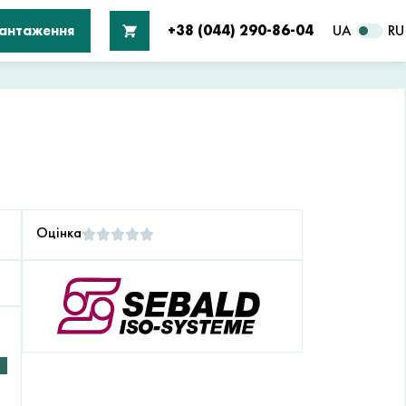
вантаження
+38 (044) 290-86-04
UA
RU
Оцінка