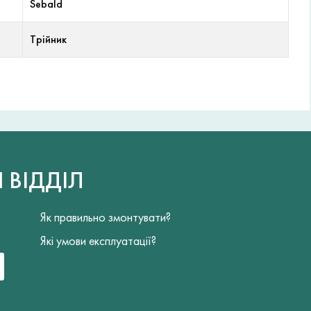
Sebald
Трійник
Й
ВІДДІЛ
Як правильно змонтувати?
Які умови експлуатації?