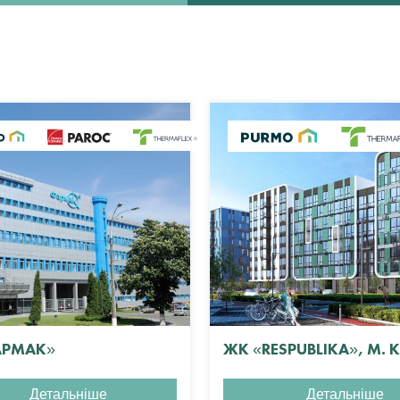
АРМАК»
ЖК «RESPUBLIKA», М. 
Детальніше
Детальніше