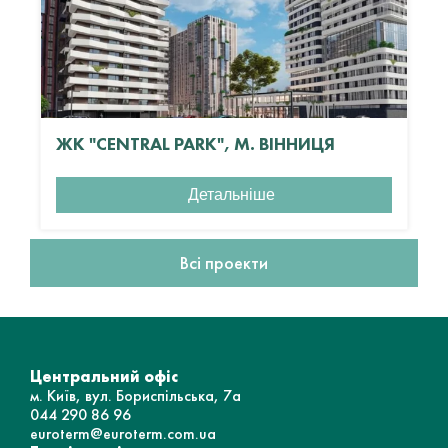
ЖК "CENTRAL PARK", М. ВІННИЦЯ
Детальніше
Всі проекти
Центральний офіс
м. Київ, вул. Бориспільська, 7а
044 290 86 96
euroterm@euroterm.com.ua