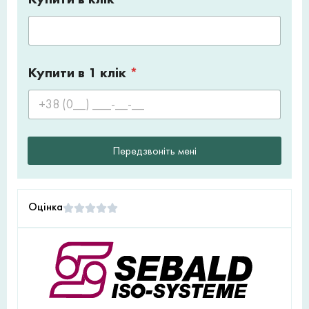
Купити в 1 клік
*
Передзвоніть мені
Оцінка