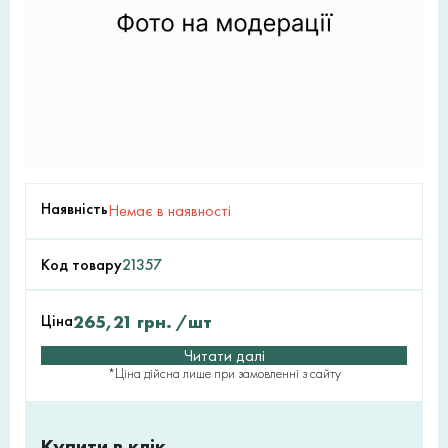
Наявність
Немає в наявності
Код товару
21357
Ціна
265,21
грн.
/шт
Читати далі
*Ціна дійсна лише при замовленні з сайту
Купити в клік